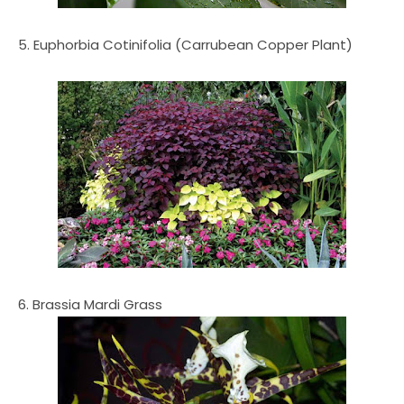
5. Euphorbia Cotinifolia (Carrubean Copper Plant)
6. Brassia Mardi Grass