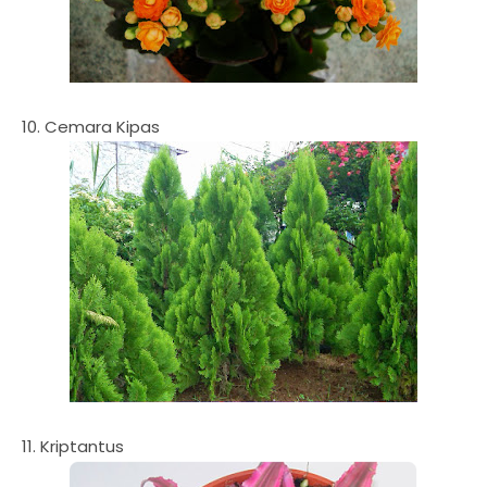
10. Cemara Kipas
11. Kriptantus