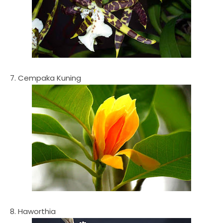
7. Cempaka Kuning
8. Haworthia